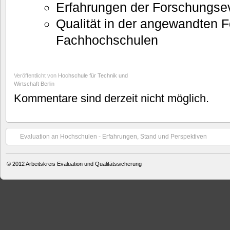
Erfahrungen der Forschungsev
Qualität in der angewandten 
Fachhochschulen
Veröffentlicht von
Hochschule für Technik und
Wirtschaft Berlin
Kommentare sind derzeit nicht möglich.
Evaluation an Hochschulen ‐ Erfahrungen, Stand und Perspektiven
© 2012
Arbeitskreis Evaluation und Qualitätssicherung