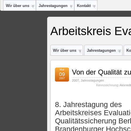
Wir über uns
Jahrestagungen
Kontakt
Arbeitskreis Ev
Wir über uns
Jahrestagungen
Ko
Mar
Von der Qualität z
09
2007
2007
,
Jahrestagungen
Kennzeichnung:
Akkredi
8. Jahrestagung des
Arbeitskreises Evaluat
Qualitätssicherung Ber
Brandenburger Hochsc