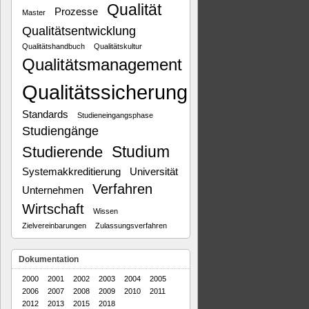
Qualität
Prozesse
Master
Qualitätsentwicklung
Qualitätshandbuch
Qualitätskultur
Qualitätsmanagement
Qualitätssicherung
Standards
Studieneingangsphase
Studiengänge
Studium
Studierende
Systemakkreditierung
Universität
Verfahren
Unternehmen
Wirtschaft
Wissen
Zielvereinbarungen
Zulassungsverfahren
Dokumentation
2000
2001
2002
2003
2004
2005
2006
2007
2008
2009
2010
2011
2012
2013
2015
2018