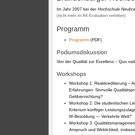
Im Jahr 2007 bei der
Hochschule Neubr
(nicht mehr im AK-Evaluation vertreten)
Programm
Programm
(PDF)
Podiumsdiskussion
Von der Qualität zur Exzellenz – Quo vad
Workshops
Workshop 1: Reakkreditierung – 
Erfahrungen: Sinnvolle Qualitätsp
Geldvernichtung?
Workshop 2: Die studentischen Le
Kriterium künftiger Leistungszul
W-Besoldung — Verkehrte Welt?
Workshop 3: Qualitätsmanagemen
Anspruch und Wirklichkeit, insbes