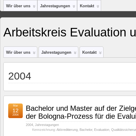
Wir über uns
Jahrestagungen
Kontakt
Arbeitskreis Evaluation 
Wir über uns
Jahrestagungen
Kontakt
2004
Mar
Bachelor und Master auf der Ziel
12
der Bologna-Prozess für die Evalu
2004
2004
,
Jahrestagungen
Kennzeichnung:
Akkreditierung
,
Bachelor
,
Evaluation
,
Qualitätssicheru