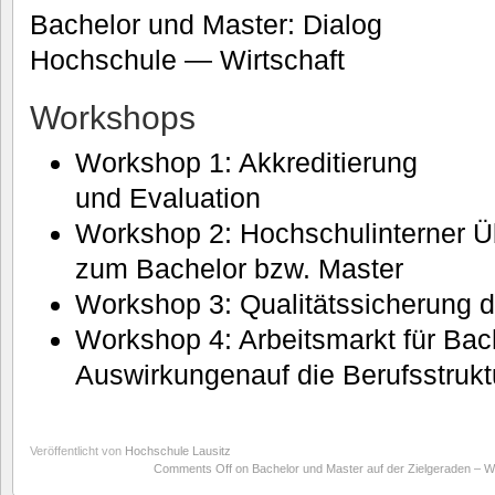
Bachelor und Master: Dialog
Hochschule — Wirtschaft
Workshops
Workshop 1: Akkreditierung
und Evaluation
Workshop 2: Hochschulinterner U
zum Bachelor bzw. Master
Workshop 3: Qualitätssicherung 
Workshop 4: Arbeitsmarkt für Ba
Auswirkungenauf die Berufsstrukt
Veröffentlicht von
Hochschule Lausitz
Comments Off
on Bachelor und Master auf der Zielgeraden – W