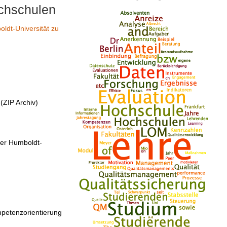
chschulen
ldt-Universität zu
(ZIP Archiv)
er Humboldt-
petenzorientierung