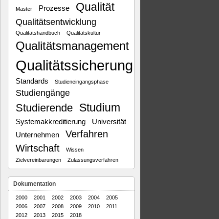
Qualität
Prozesse
Master
Qualitätsentwicklung
Qualitätshandbuch
Qualitätskultur
Qualitätsmanagement
Qualitätssicherung
Standards
Studieneingangsphase
Studiengänge
Studium
Studierende
Systemakkreditierung
Universität
Verfahren
Unternehmen
Wirtschaft
Wissen
Zielvereinbarungen
Zulassungsverfahren
Dokumentation
2000
2001
2002
2003
2004
2005
2006
2007
2008
2009
2010
2011
2012
2013
2015
2018