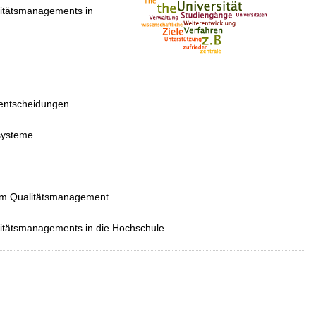
alitätsmanagements in
sentscheidungen
zsysteme
 im Qualitätsmanagement
alitätsmanagements in die Hochschule