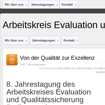
Wir über uns
Jahrestagungen
Kontakt
Arbeitskreis Evaluation 
Wir über uns
Jahrestagungen
Kontakt
Mar
Von der Qualität zur Exzellenz
09
2007
2007
,
Jahrestagungen
Kennzeichnung:
Akkreditierung
,
Anforderungen
,
Exzellenz
Qualitä
8. Jahrestagung des
Arbeitskreises Evaluation
und Qualitätssicherung