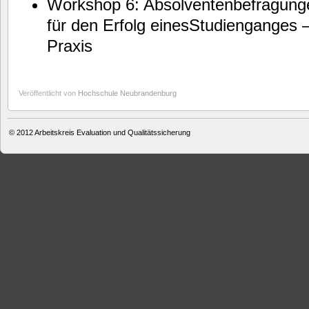
Workshop 6: Absolventenbefragunge
für den Erfolg einesStudienganges 
Praxis
Veröffentlicht von
Hochschule Neubrandenburg
© 2012
Arbeitskreis Evaluation und Qualitätssicherung