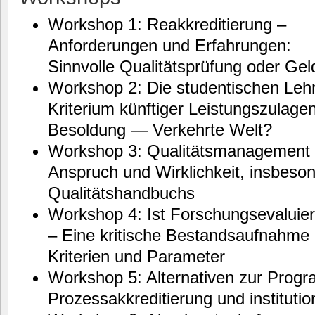
Workshop 1: Reakkreditierung –
Anforderungen und Erfahrungen:
Sinnvolle Qualitätsprüfung oder Ge
Workshop 2: Die studentischen Leh
Kriterium künftiger Leistungszulag
Besoldung — Verkehrte Welt?
Workshop 3: Qualitätsmanagement
Anspruch und Wirklichkeit, insbeso
Qualitätshandbuchs
Workshop 4: Ist Forschungsevaluie
– Eine kritische Bestandsaufnahme b
Kriterien und Parameter
Workshop 5: Alternativen zur Prog
Prozessakkreditierung und institutio