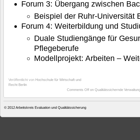
Forum 3: Übergang zwischen Bac
Beispiel der Ruhr-Universitä
Forum 4: Weiterbildung und Stud
Duale Studiengänge für Gesu
Pflegeberufe
Modellprojekt: Arbeiten – Weit
Veröffentlicht von
Hochschule für Wirtschaft und
Recht Berlin
Comments Off
on Qualitätssichernde Verwaltun
© 2012
Arbeitskreis Evaluation und Qualitätssicherung