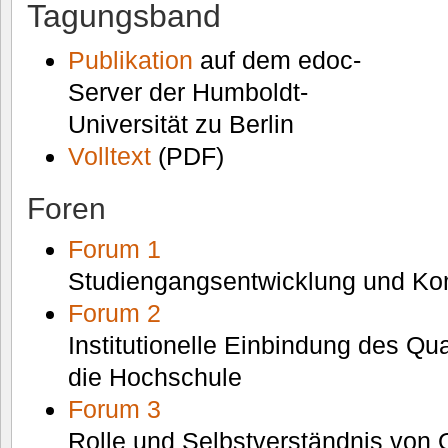
Tagungsband
Publikation
auf dem edoc-
Server der Humboldt-
Universität zu Berlin
Volltext
(PDF)
Foren
Forum 1
Studiengangsentwicklung und Ko
Forum 2
Institutionelle Einbindung des Q
die Hochschule
Forum 3
Rolle und Selbstverständnis von 