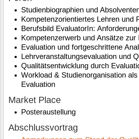
Studienbiographien und Absolvente
Kompetenzorientiertes Lehren und 
Berufsbild EvaluatorIn: Anforderung
Kompetenzerwerb und Ansätze zu
Evaluation und fortgeschrittene Ana
Lehrveranstaltungsevaluation und 
Qualitätsentwicklung durch Evaluat
Workload & Studienorganisation al
Evaluation
Market Place
Posteraustellung
Abschlussvortrag