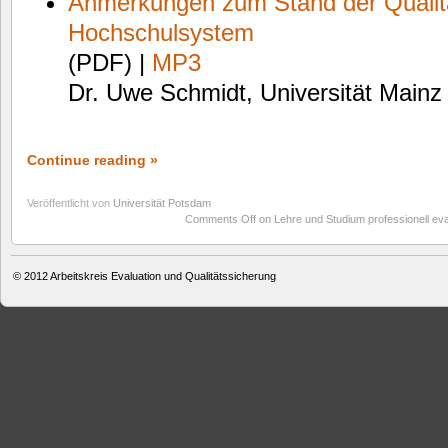
Anmerkungen zum Stand der Qualit
Hochschulsystem
(PDF) |
MP3
Dr. Uwe Schmidt, Universität Mainz
Continue reading »
Veröffentlicht von
Universität Potsdam
Comments Off
on Lehre und Studium professionell eva
© 2012
Arbeitskreis Evaluation und Qualitätssicherung