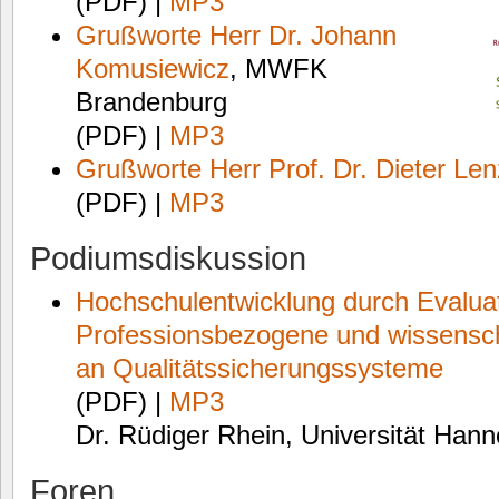
(PDF) |
MP3
Grußworte Herr Dr. Johann
Komusiewicz
, MWFK
Brandenburg
(PDF) |
MP3
Grußworte Herr Prof. Dr. Dieter Le
(PDF) |
MP3
Podiumsdiskussion
Hochschulentwicklung durch Evalua
Professionsbezogene und wissensch
an Qualitätssicherungssysteme
(PDF) |
MP3
Dr. Rüdiger Rhein, Universität Hann
Foren