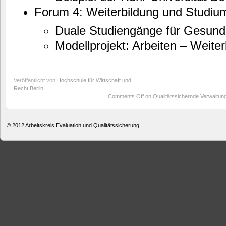
Forum 4: Weiterbildung und Studiu
Duale Studiengänge für Gesund
Modellprojekt: Arbeiten – Weiter
Veröffentlicht von
Hochschule für Wirtschaft und
Recht Berlin
Comments Off
on Qualitätssichernde Verwaltun
© 2012
Arbeitskreis Evaluation und Qualitätssicherung