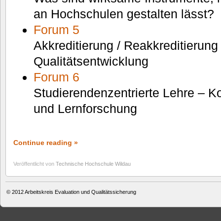
an Hochschulen gestalten lässt?
Forum 5
Akkreditierung / Reakkreditierung
Qualitätsentwicklung
Forum 6
Studierendenzentrierte Lehre – K
und Lernforschung
Continue reading »
Veröffentlicht von
Technische Hochschule Wildau
© 2012
Arbeitskreis Evaluation und Qualitätssicherung