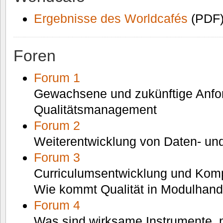
Ergebnisse des Worldcafés
(PDF
Foren
Forum 1
Gewachsene und zukünftige Anfo
Qualitätsmanagement
Forum 2
Weiterentwicklung von Daten- un
Forum 3
Curriculumsentwicklung und Komp
Wie kommt Qualität in Modulhan
Forum 4
Was sind wirksame Instrumente, m