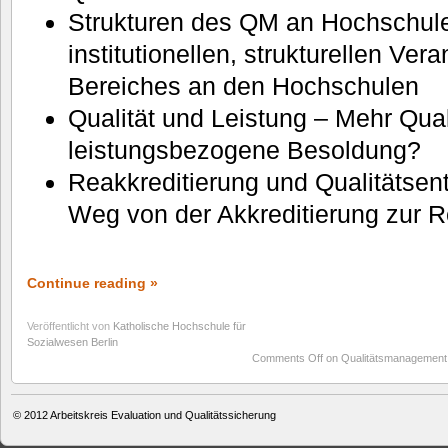
Strukturen des QM an Hochschule
institutionellen, strukturellen Ve
Bereiches an den Hochschulen
Qualität und Leistung – Mehr Qual
leistungsbezogene Besoldung?
Reakkreditierung und Qualitätsen
Weg von der Akkreditierung zur R
Continue reading »
Veröffentlicht von
Katholische Hochschule für
Sozialwesen Berlin
Comments Off
on Qualitätsmanagement 
© 2012
Arbeitskreis Evaluation und Qualitätssicherung