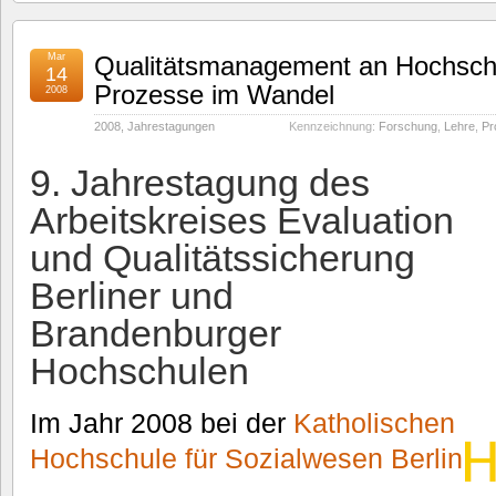
Mar
Qualitätsmanagement an Hochschu
14
Prozesse im Wandel
2008
2008
,
Jahrestagungen
Kennzeichnung:
Forschung
,
Lehre
,
Pr
9. Jahrestagung des
Arbeitskreises Evaluation
und Qualitätssicherung
Berliner und
Brandenburger
Hochschulen
Im Jahr 2008 bei der
Katholischen
Hochschule für Sozialwesen Berlin