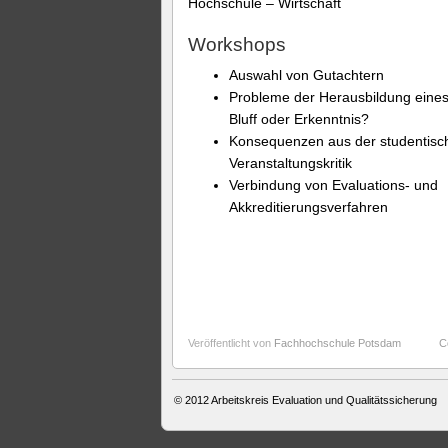
Hochschule – Wirtschaft
Workshops
Auswahl von Gutachtern
Probleme der Herausbildung eines
Bluff oder Erkenntnis?
Konsequenzen aus der studentisc
Veranstaltungskritik
Verbindung von Evaluations- und
Akkreditierungsverfahren
Veröffentlicht von
Fachhochschule Potsdam
C
© 2012
Arbeitskreis Evaluation und Qualitätssicherung