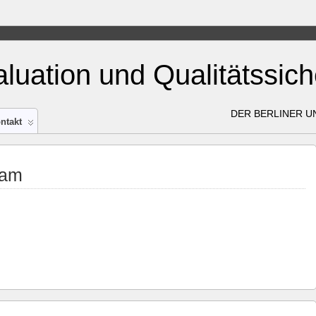
aluation und Qualitätssic
DER BERLINER 
ntakt
dam