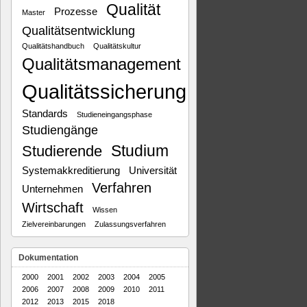
Qualität
Prozesse
Master
Qualitätsentwicklung
Qualitätshandbuch
Qualitätskultur
Qualitätsmanagement
Qualitätssicherung
Standards
Studieneingangsphase
Studiengänge
Studium
Studierende
Systemakkreditierung
Universität
Verfahren
Unternehmen
Wirtschaft
Wissen
Zielvereinbarungen
Zulassungsverfahren
Dokumentation
2000
2001
2002
2003
2004
2005
2006
2007
2008
2009
2010
2011
2012
2013
2015
2018